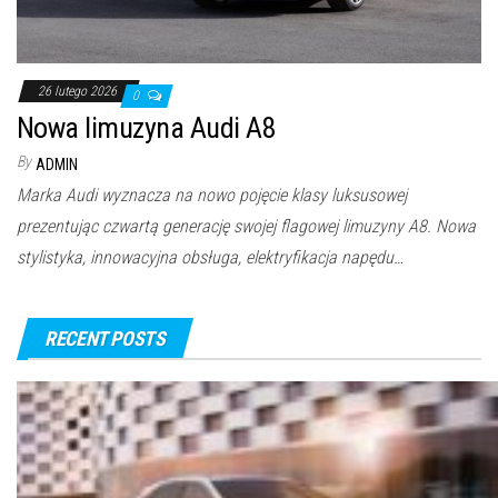
26 lutego 2026
0
Nowa limuzyna Audi A8
By
ADMIN
Marka Audi wyznacza na nowo pojęcie klasy luksusowej
prezentując czwartą generację swojej flagowej limuzyny A8. Nowa
stylistyka, innowacyjna obsługa, elektryfikacja napędu…
RECENT POSTS