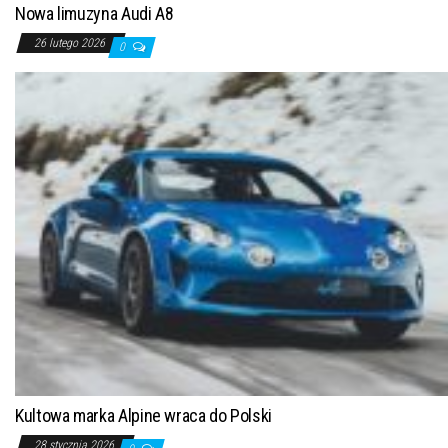
Nowa limuzyna Audi A8
26 lutego 2026
0
Kultowa marka Alpine wraca do Polski
28 stycznia 2026