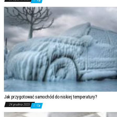
0
Jak przygotować samochód do niskiej temperatury?
24 grudnia 2025
0