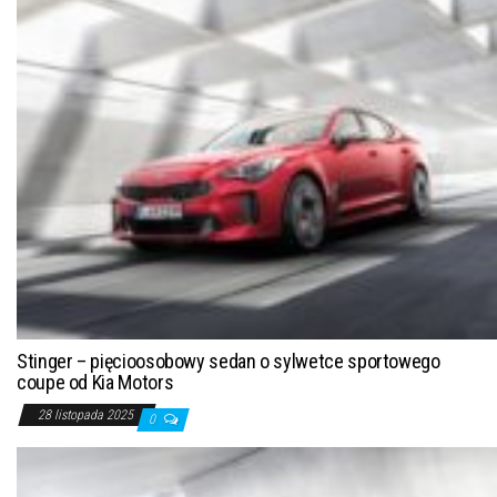
Stinger – pięcioosobowy sedan o sylwetce sportowego
coupe od Kia Motors
28 listopada 2025
0