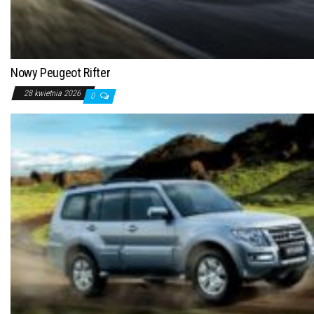
Nowy Peugeot Rifter
28 kwietnia 2026
0