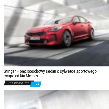
Stinger – pięcioosobowy sedan o sylwetce sportowego
coupe od Kia Motors
28 listopada 2025
0