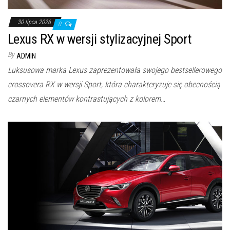
30 lipca 2026
0
Lexus RX w wersji stylizacyjnej Sport
By
ADMIN
Luksusowa marka Lexus zaprezentowała swojego bestsellerowego
crossovera RX w wersji Sport, która charakteryzuje się obecnością
czarnych elementów kontrastujących z kolorem…