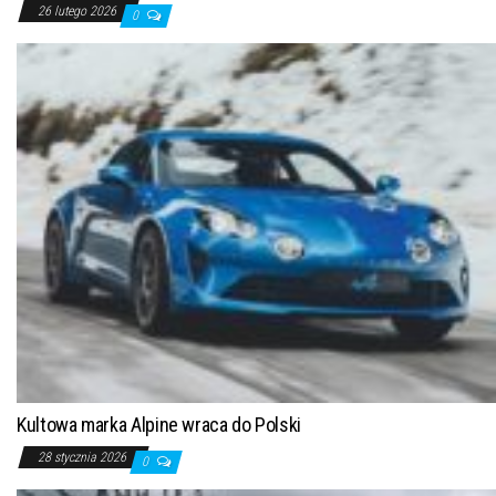
26 lutego 2026
0
Kultowa marka Alpine wraca do Polski
28 stycznia 2026
0