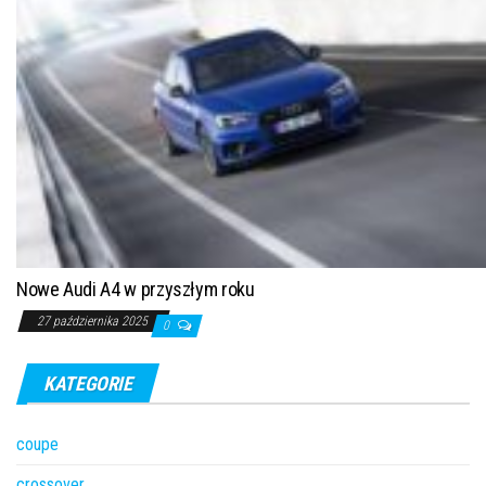
Nowe Audi A4 w przyszłym roku
27 października 2025
0
KATEGORIE
coupe
crossover