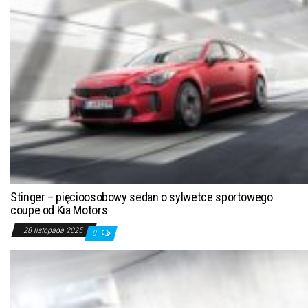
Stinger – pięcioosobowy sedan o sylwetce sportowego
coupe od Kia Motors
28 listopada 2025
0