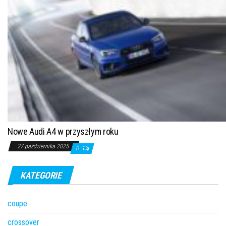
Nowe Audi A4 w przyszłym roku
27 października 2025
0
KATEGORIE
coupe
crossover