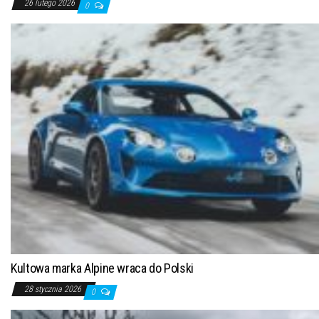
26 lutego 2026
0
Kultowa marka Alpine wraca do Polski
28 stycznia 2026
0