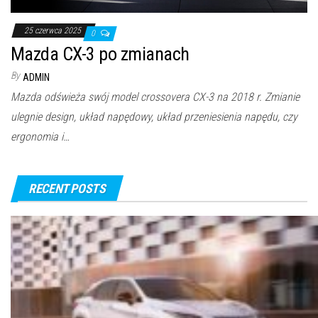
25 czerwca 2025
0
Mazda CX-3 po zmianach
By
ADMIN
Mazda odświeża swój model crossovera CX-3 na 2018 r. Zmianie
ulegnie design, układ napędowy, układ przeniesienia napędu, czy
ergonomia i…
RECENT POSTS