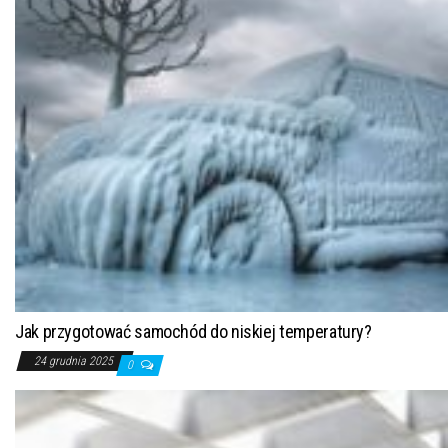
Jak przygotować samochód do niskiej temperatury?
24 grudnia 2025
0