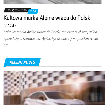
28 stycznia 2026
0
Kultowa marka Alpine wraca do Polski
By
ADMIN
Kultowa marka Alpine wraca do Polski, ma otworzyć swój salon
sprzedaży w Katowicach. Alpine był nieobecny na polskim rynku
od…
RECENT POSTS