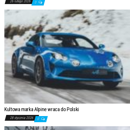
26 lutego 2026
0
Kultowa marka Alpine wraca do Polski
28 stycznia 2026
0