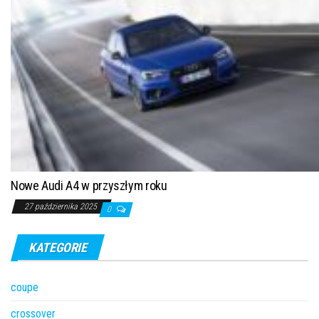
Nowe Audi A4 w przyszłym roku
27 października 2025
0
KATEGORIE
coupe
crossover