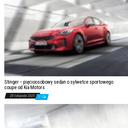
Stinger – pięcioosobowy sedan o sylwetce sportowego
coupe od Kia Motors
28 listopada 2025
0