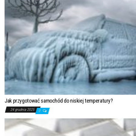
Jak przygotować samochód do niskiej temperatury?
24 grudnia 2025
0