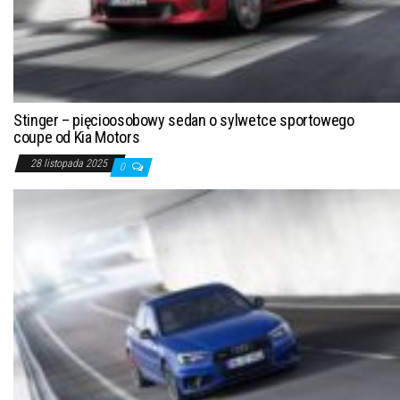
Stinger – pięcioosobowy sedan o sylwetce sportowego
coupe od Kia Motors
28 listopada 2025
0