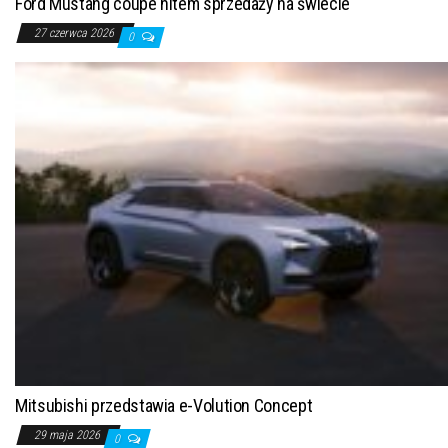
Ford Mustang coupe hitem sprzedaży na świecie
27 czerwca 2026
0
Mitsubishi przedstawia e-Volution Concept
29 maja 2026
0