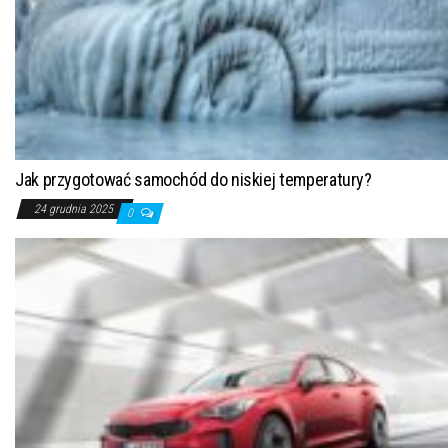
Jak przygotować samochód do niskiej temperatury?
24 grudnia 2025
0