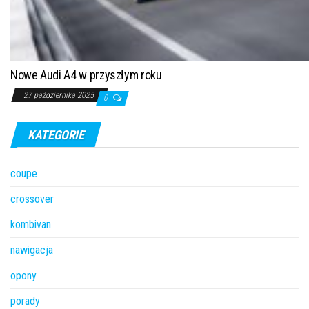
Nowe Audi A4 w przyszłym roku
27 października 2025
0
KATEGORIE
coupe
crossover
kombivan
nawigacja
opony
porady