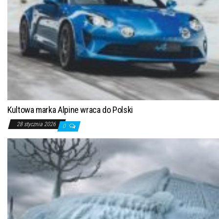
Kultowa marka Alpine wraca do Polski
28 stycznia 2026
0