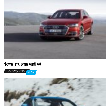
Nowa limuzyna Audi A8
26 lutego 2026
0