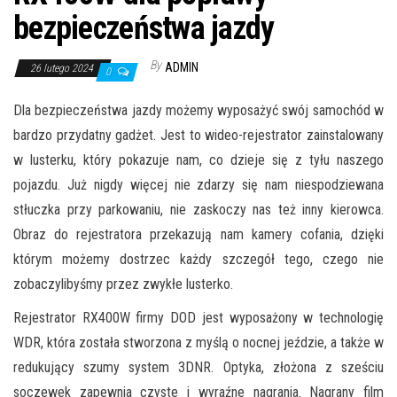
bezpieczeństwa jazdy
By
ADMIN
26 lutego 2024
0
Dla bezpieczeństwa jazdy możemy wyposażyć swój samochód w
bardzo przydatny gadżet. Jest to wideo-rejestrator zainstalowany
w lusterku, który pokazuje nam, co dzieje się z tyłu naszego
pojazdu. Już nigdy więcej nie zdarzy się nam niespodziewana
stłuczka przy parkowaniu, nie zaskoczy nas też inny kierowca.
Obraz do rejestratora przekazują nam kamery cofania, dzięki
którym możemy dostrzec każdy szczegół tego, czego nie
zobaczylibyśmy przez zwykłe lusterko.
Rejestrator RX400W firmy DOD jest wyposażony w technologię
WDR, która została stworzona z myślą o nocnej jeździe, a także w
redukujący szumy system 3DNR. Optyka, złożona z sześciu
soczewek zapewnia czyste i wyraźne nagrania. Nagrany film