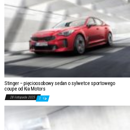
Stinger – pięcioosobowy sedan o sylwetce sportowego
coupe od Kia Motors
28 listopada 2025
0