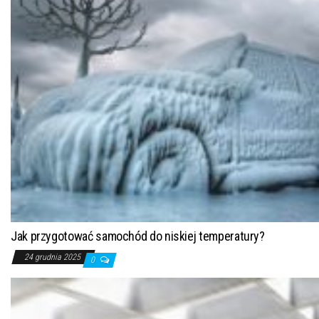
Jak przygotować samochód do niskiej temperatury?
24 grudnia 2025
0