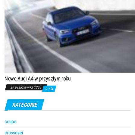
Nowe Audi A4 w przyszłym roku
27 października 2025
0
KATEGORIE
coupe
crossover