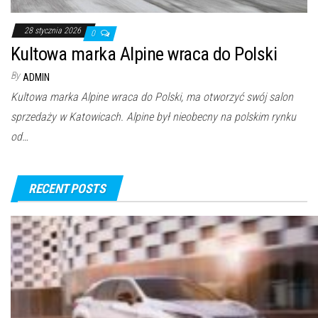
28 stycznia 2026
0
Kultowa marka Alpine wraca do Polski
By
ADMIN
Kultowa marka Alpine wraca do Polski, ma otworzyć swój salon
sprzedaży w Katowicach. Alpine był nieobecny na polskim rynku
od…
RECENT POSTS