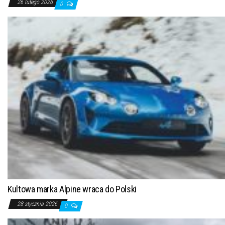
26 lutego 2026
0
Kultowa marka Alpine wraca do Polski
28 stycznia 2026
0