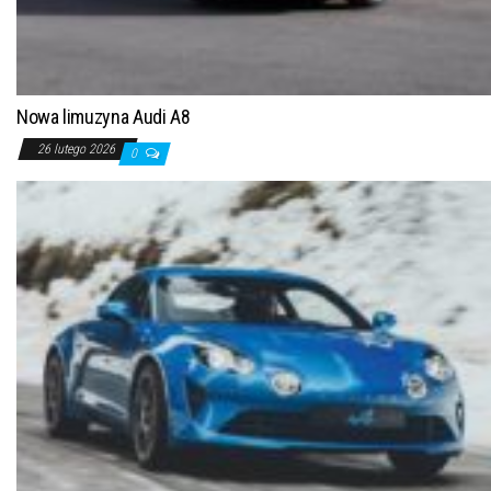
Nowa limuzyna Audi A8
26 lutego 2026
0