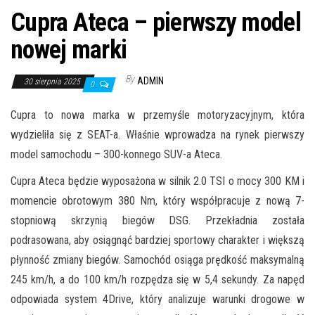
Cupra Ateca – pierwszy model
nowej marki
By
ADMIN
30 sierpnia 2025
0
Cupra to nowa marka w przemyśle motoryzacyjnym, która
wydzieliła się z SEAT-a. Właśnie wprowadza na rynek pierwszy
model samochodu – 300-konnego SUV-a Ateca.
Cupra Ateca będzie wyposażona w silnik 2.0 TSI o mocy 300 KM i
momencie obrotowym 380 Nm, który współpracuje z nową 7-
stopniową skrzynią biegów DSG. Przekładnia została
podrasowana, aby osiągnąć bardziej sportowy charakter i większą
płynność zmiany biegów. Samochód osiąga prędkość maksymalną
245 km/h, a do 100 km/h rozpędza się w 5,4 sekundy. Za napęd
odpowiada system 4Drive, który analizuje warunki drogowe w