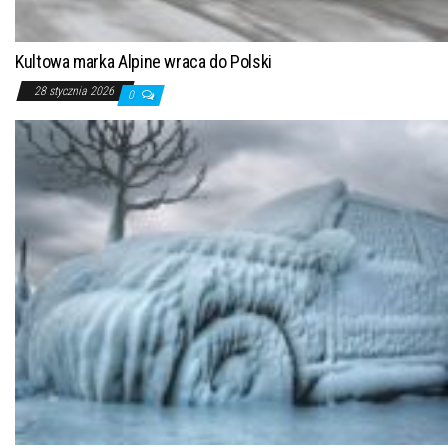
Kultowa marka Alpine wraca do Polski
28 stycznia 2026
0