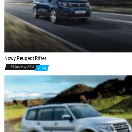
Nowy Peugeot Rifter
28 kwietnia 2026
0