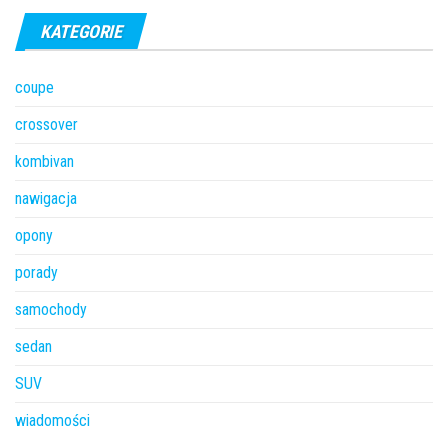
KATEGORIE
coupe
crossover
kombivan
nawigacja
opony
porady
samochody
sedan
SUV
wiadomości