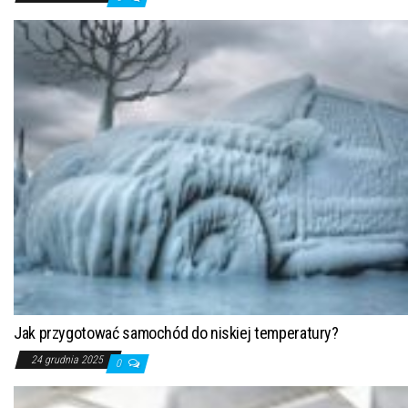
Jak przygotować samochód do niskiej temperatury?
24 grudnia 2025
0