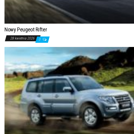
Nowy Peugeot Rifter
28 kwietnia 2026
0