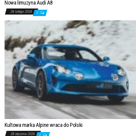
Nowa limuzyna Audi A8
26 lutego 2026
0
Kultowa marka Alpine wraca do Polski
28 stycznia 2026
0