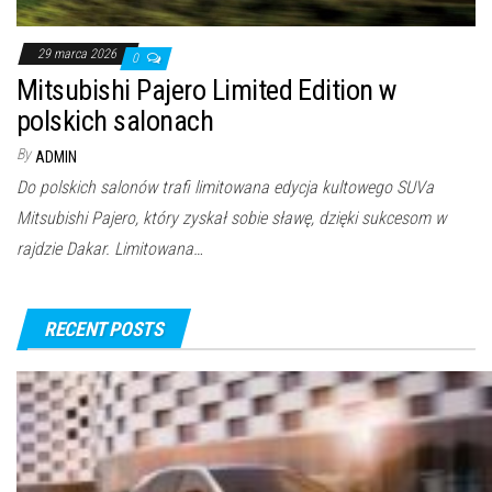
29 marca 2026
0
Mitsubishi Pajero Limited Edition w
polskich salonach
By
ADMIN
Do polskich salonów trafi limitowana edycja kultowego SUVa
Mitsubishi Pajero, który zyskał sobie sławę, dzięki sukcesom w
rajdzie Dakar. Limitowana…
RECENT POSTS