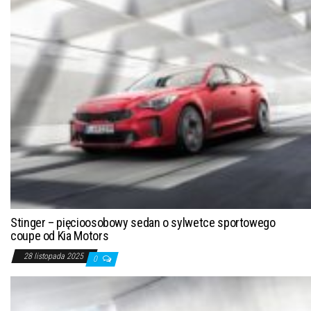
Stinger – pięcioosobowy sedan o sylwetce sportowego
coupe od Kia Motors
28 listopada 2025
0