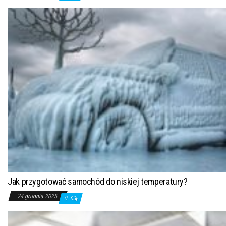
Jak przygotować samochód do niskiej temperatury?
24 grudnia 2025
0