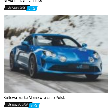
Nowa limuzyna Audi A8
26 lutego 2026
0
Kultowa marka Alpine wraca do Polski
28 stycznia 2026
0