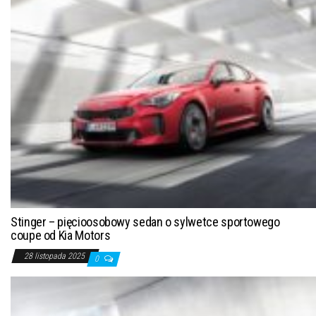
Stinger – pięcioosobowy sedan o sylwetce sportowego
coupe od Kia Motors
28 listopada 2025
0