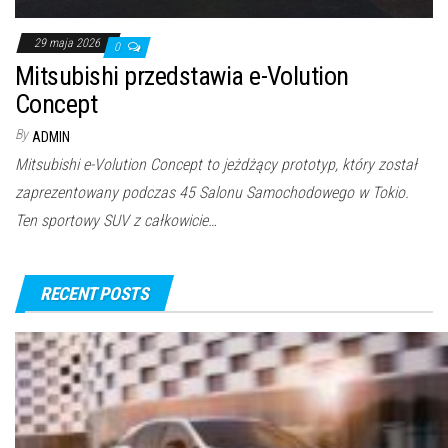
29 maja 2026
0
Mitsubishi przedstawia e-Volution
Concept
By
ADMIN
Mitsubishi e-Volution Concept to jeżdżący prototyp, który został
zaprezentowany podczas 45 Salonu Samochodowego w Tokio.
Ten sportowy SUV z całkowicie…
RECENT POSTS