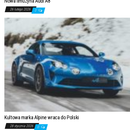
Nowa limuzyna Audi A8
26 lutego 2026
0
Kultowa marka Alpine wraca do Polski
28 stycznia 2026
0