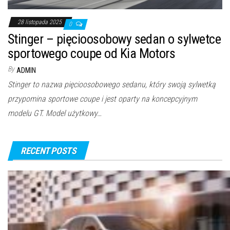
28 listopada 2025
0
Stinger – pięcioosobowy sedan o sylwetce
sportowego coupe od Kia Motors
By
ADMIN
Stinger to nazwa pięcioosobowego sedanu, który swoją sylwetką
przypomina sportowe coupe i jest oparty na koncepcyjnym
modelu GT. Model użytkowy…
RECENT POSTS