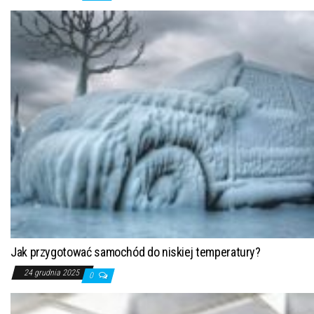
Jak przygotować samochód do niskiej temperatury?
24 grudnia 2025
0