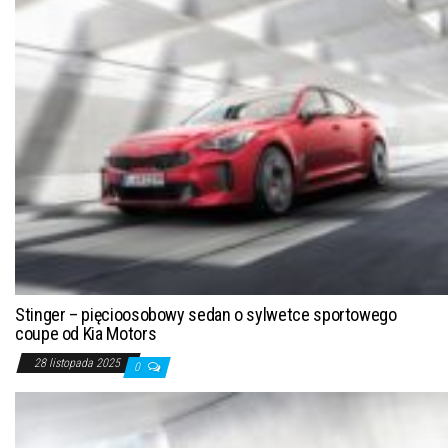
Stinger – pięcioosobowy sedan o sylwetce sportowego
coupe od Kia Motors
28 listopada 2025
0