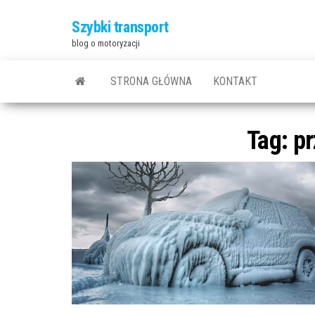
Szybki transport
blog o motoryzacji
STRONA GŁÓWNA
KONTAKT
Tag:
pr