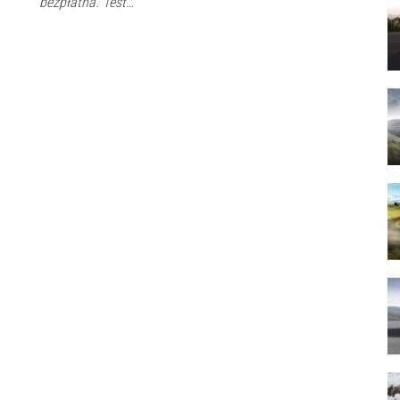
bezpłatna. Test…