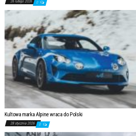
26 lutego 2026
0
Kultowa marka Alpine wraca do Polski
28 stycznia 2026
0