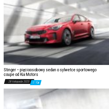
Stinger – pięcioosobowy sedan o sylwetce sportowego
coupe od Kia Motors
28 listopada 2025
0