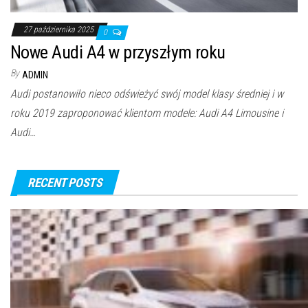
27 października 2025
0
Nowe Audi A4 w przyszłym roku
By
ADMIN
Audi postanowiło nieco odświeżyć swój model klasy średniej i w
roku 2019 zaproponować klientom modele: Audi A4 Limousine i
Audi…
RECENT POSTS