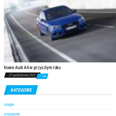
Nowe Audi A4 w przyszłym roku
27 października 2025
0
KATEGORIE
coupe
crossover