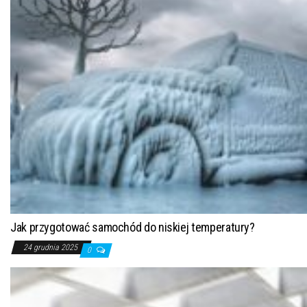
Jak przygotować samochód do niskiej temperatury?
24 grudnia 2025
0