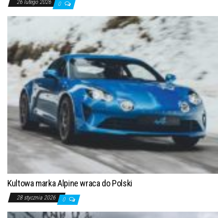
26 lutego 2026
0
Kultowa marka Alpine wraca do Polski
28 stycznia 2026
0