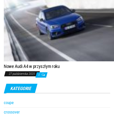
Nowe Audi A4 w przyszłym roku
27 października 2025
0
KATEGORIE
coupe
crossover