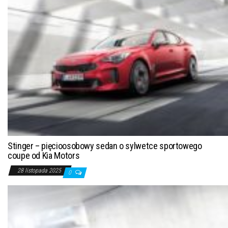
Stinger – pięcioosobowy sedan o sylwetce sportowego
coupe od Kia Motors
28 listopada 2025
0