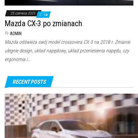
25 czerwca 2025
0
Mazda CX-3 po zmianach
By
ADMIN
Mazda odświeża swój model crossovera CX-3 na 2018 r. Zmianie
ulegnie design, układ napędowy, układ przeniesienia napędu, czy
ergonomia i…
RECENT POSTS