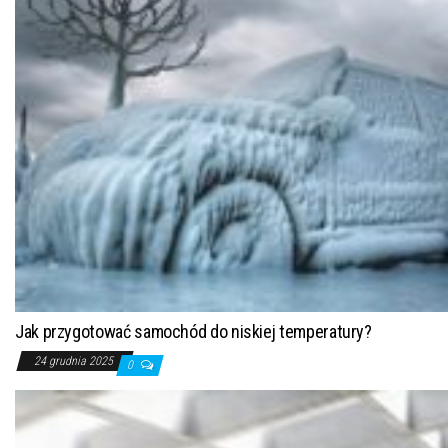
Jak przygotować samochód do niskiej temperatury?
24 grudnia 2025
0