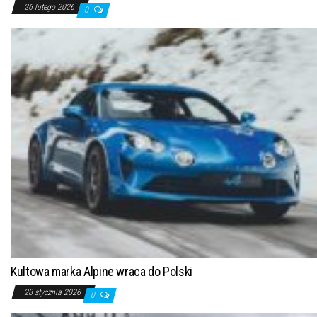
26 lutego 2026
0
Kultowa marka Alpine wraca do Polski
28 stycznia 2026
0