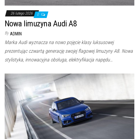
26 lutego 2026
0
Nowa limuzyna Audi A8
By
ADMIN
Marka Audi wyznacza na nowo pojęcie klasy luksusowej
prezentując czwartą generację swojej flagowej limuzyny A8. Nowa
stylistyka, innowacyjna obsługa, elektryfikacja napędu…