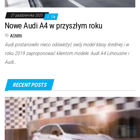
27 października 2025
0
Nowe Audi A4 w przyszłym roku
By
ADMIN
Audi postanowiło nieco odświeżyć swój model klasy średniej i w
roku 2019 zaproponować klientom modele: Audi A4 Limousine i
Audi…
RECENT POSTS