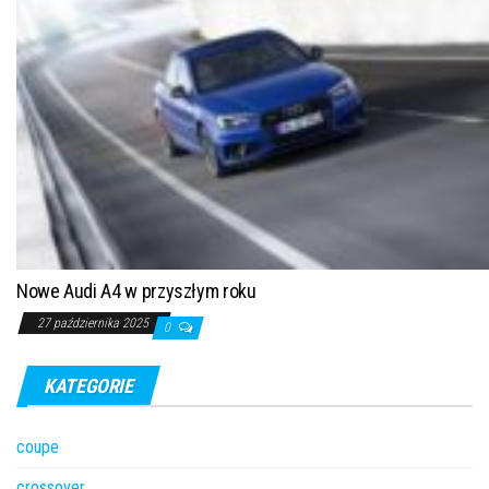
Nowe Audi A4 w przyszłym roku
27 października 2025
0
KATEGORIE
coupe
crossover