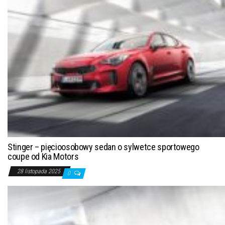
Stinger – pięcioosobowy sedan o sylwetce sportowego
coupe od Kia Motors
28 listopada 2025
0