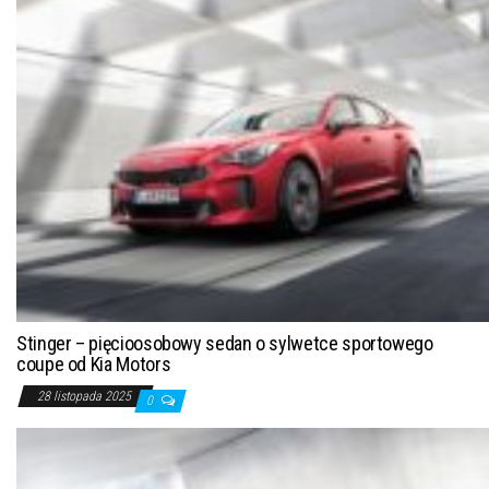
Stinger – pięcioosobowy sedan o sylwetce sportowego
coupe od Kia Motors
28 listopada 2025
0