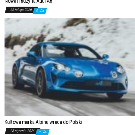
Nowa limuzyna Audi A8
26 lutego 2026
0
Kultowa marka Alpine wraca do Polski
28 stycznia 2026
0