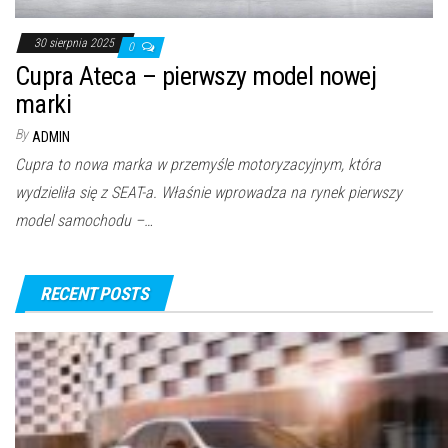
30 sierpnia 2025
0
Cupra Ateca – pierwszy model nowej
marki
By
ADMIN
Cupra to nowa marka w przemyśle motoryzacyjnym, która
wydzieliła się z SEAT-a. Właśnie wprowadza na rynek pierwszy
model samochodu –…
RECENT POSTS