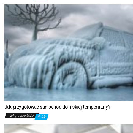
Jak przygotować samochód do niskiej temperatury?
24 grudnia 2025
0